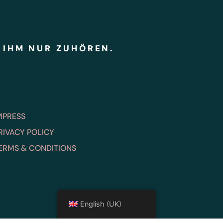
 IHM NUR ZUHÖREN.
MPRESS
RIVACY POLICY
ERMS & CONDITIONS
English (UK)