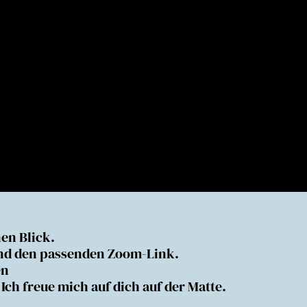
nen Blick.
t und den passenden Zoom-Link.
en
h freue mich auf dich auf der Matte.