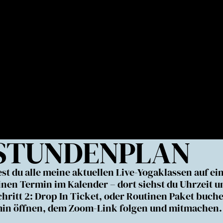
 STUNDENPLAN
est du alle meine aktuellen Live-Yogaklassen auf ei
 einen Termin im Kalender – dort siehst du Uhrzei
chritt 2: Drop In Ticket, oder Routinen Paket buch
in öffnen, dem Zoom-Link folgen und mitmachen. Ic