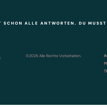
T SCHON ALLE ANTWORTEN. DU MUSST
ram
hatsapp
©2026 Alle Rechte Vorbehalten.
I
P
T